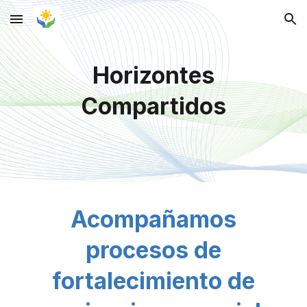
Skip to main content
Skip to navigation
Horizontes
Compartidos
Acompañamos
procesos de
fortalecimiento de